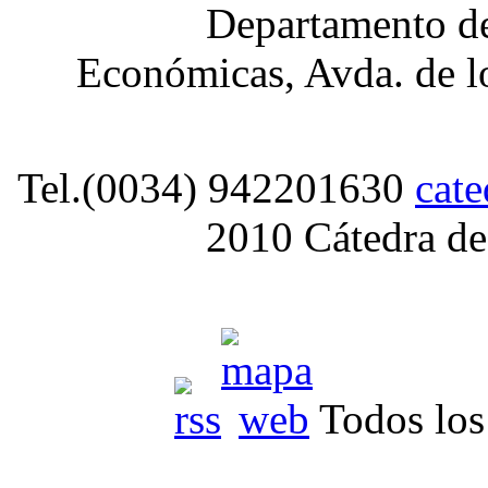
Departamento de
Económicas, Avda. de lo
Tel.(0034) 942201630
cat
2010 Cátedra de
Todos los