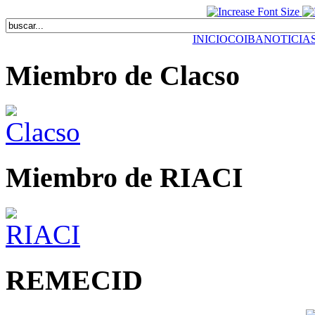
INICIO
COIBA
NOTICIA
Miembro de Clacso
Miembro de RIACI
REMECID