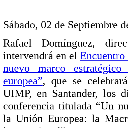
Sábado, 02 de Septiembre d
Rafael Domínguez, dire
intervendrá en el
Encuentro 
nuevo marco estratégico p
europea”
, que se celebrar
UIMP, en Santander, los dí
conferencia titulada “Un n
la Unión Europea: la Macro