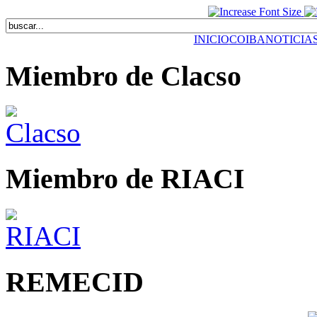
INICIO
COIBA
NOTICIA
Miembro de Clacso
Miembro de RIACI
REMECID