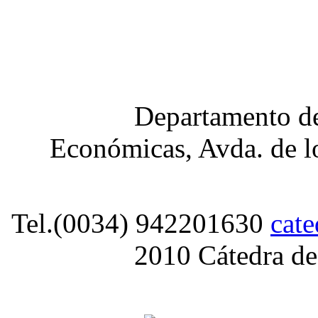
Departamento de
Económicas, Avda. de lo
Tel.(0034) 942201630
cat
2010 Cátedra de