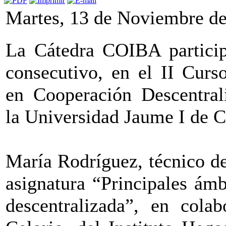
Martes, 13 de Noviembre d
La Cátedra COIBA partici
consecutivo, en el II Curs
en Cooperación Descentral
la Universidad Jaume I de C
María Rodríguez, técnico d
asignatura “Principales ám
descentralizada”, en cola