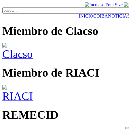
INICIO
COIBA
NOTICIA
Miembro de Clacso
Miembro de RIACI
REMECID