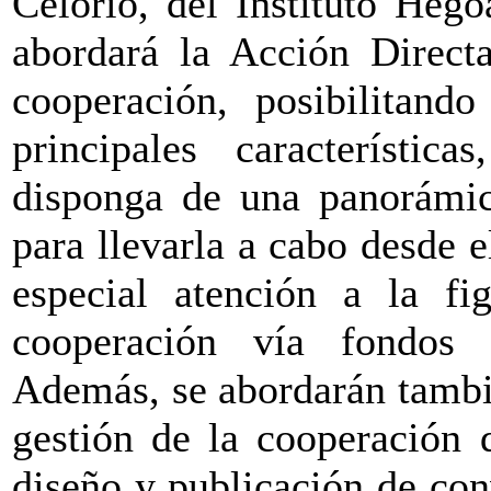
Celorio, del Instituto Heg
abordará la Acción Direc
cooperación, posibilitan
principales característic
disponga de una panorámica
para llevarla a cabo desde e
especial atención a la f
cooperación vía fondos 
Además, se abordarán tambi
gestión de la cooperación d
diseño y publicación de con