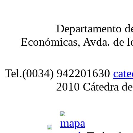
Departamento de
Económicas, Avda. de lo
Tel.(0034) 942201630
cat
2010 Cátedra de