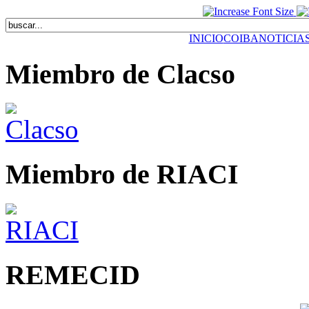
INICIO
COIBA
NOTICIA
Miembro de Clacso
Miembro de RIACI
REMECID