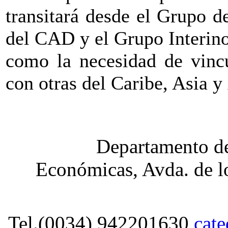
transitará desde el Grupo d
del CAD y el Grupo Interino
como la necesidad de vincu
con otras del Caribe, Asia y
Departamento de
Económicas, Avda. de lo
Tel.(0034) 942201630
cat