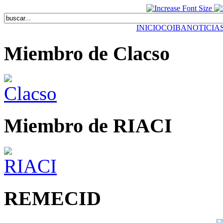
INICIO
COIBA
NOTICIA
Miembro de Clacso
Miembro de RIACI
REMECID