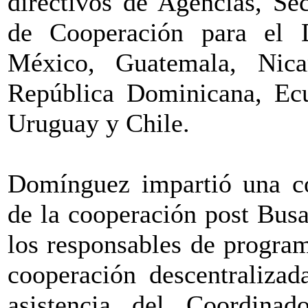
directivos de Agencias, Se
de Cooperación para el D
México, Guatemala, Nica
República Dominicana, Ecu
Uruguay y Chile.
Domínguez impartió una con
de la cooperación post Busa
los responsables de program
cooperación descentraliza
asistencia del Coordina