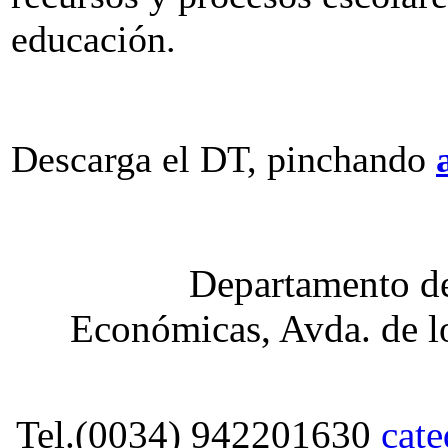
educación.
Descarga el DT, pinchando
Departamento de
Económicas, Avda. de lo
Tel.(0034) 942201630
cat