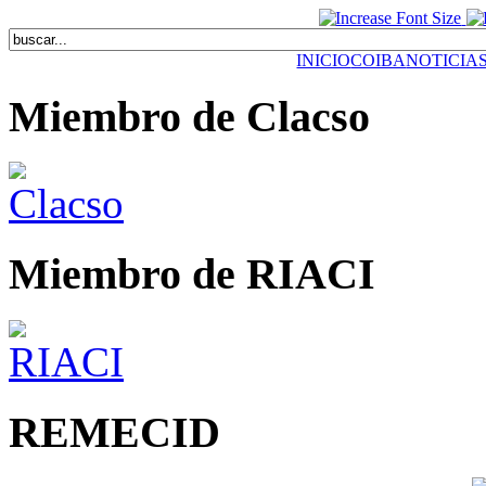
INICIO
COIBA
NOTICIA
Miembro de Clacso
Miembro de RIACI
REMECID