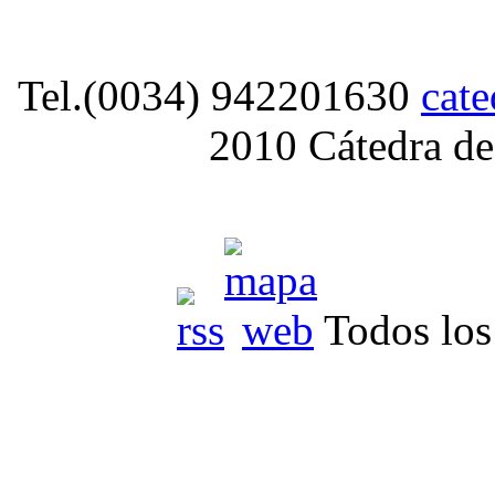
Tel.(0034) 942201630
cat
2010 Cátedra de
Todos los