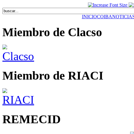
INICIO
COIBA
NOTICIA
Miembro de Clacso
Miembro de RIACI
REMECID