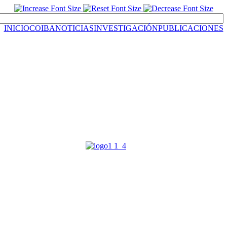
INICIO
COIBA
NOTICIAS
INVESTIGACIÓN
PUBLICACIONES