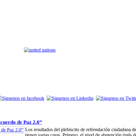
Acuerdo de Paz 2.0”
Los resultados del plebiscito de refrendación ciudadana
tienen varias caras. Primero, el nivel de abstención (más