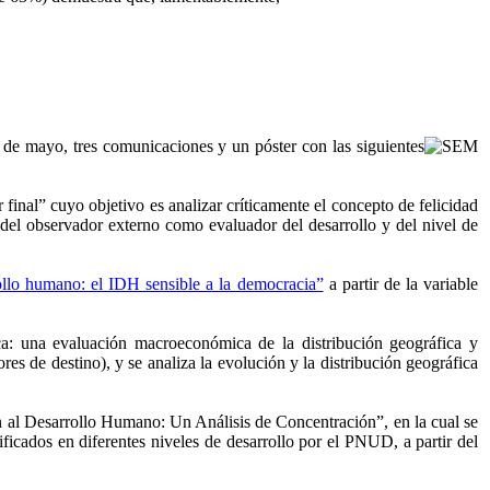
 de mayo, tres comunicaciones y un póster con las siguientes
inal” cuyo objetivo es analizar críticamente el concepto de felicidad
 del observador externo como evaluador del desarrollo y del nivel de
rollo humano: el IDH sensible a la democracia”
a partir de la variable
a: una evaluación macroeconómica de la distribución geográfica y
tores de destino), y se analiza la evolución y la distribución geográfica
n al Desarrollo Humano: Un Análisis de Concentración”, en la cual se
ficados en diferentes niveles de desarrollo por el PNUD, a partir del