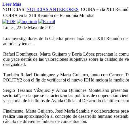
Leer Más
NOTICIAS
NOTICIAS ANTERIORES
COIBA en la XIII Reunió
COIBA en la XIII Reunión de Economía Mundial
Lunes, 23 de Mayo de 2011
Los investigadores de la Cátedra presentarán en la XIII Reunión de
autorías y temas.
Rafael Domínguez, Marta Guijarro y Borja López presentan la comunica
que yace detrás de las valoraciones subjetivas sobre la calidad de 
desigualdad.
También Rafael Domínguez y Marta Guijarro, junto con Carmen Tru
POLITY2 con el fin de verificar si el nuevo IDHd mejora la medició
Sergio Tezanos Vázquez y Ainoa Quiñones Montellano presentan la
sectorial”, en la que se caracterizan las políticas de cooperación cient
y sectorial de los flujos de Ayuda Oficial al Desarrollo científico-tecn
Finalmente, Marta Guijarro, José María Sarabia y colaboradoras pres
realiza una aproximación al concepto de desarrollo humano sostenible
cálculo de diferentes índices de concentración.