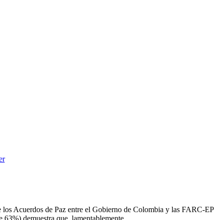
 de los Acuerdos de Paz entre el Gobierno de Colombia y las FARC-EP
 de 63%) demuestra que, lamentablemente,