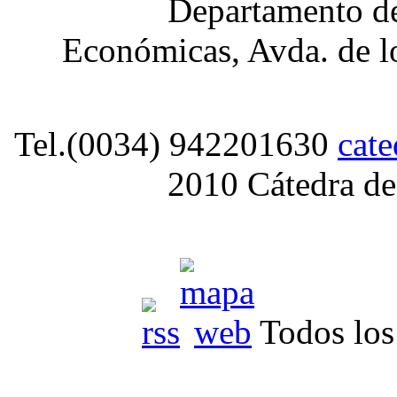
Departamento de
Económicas, Avda. de lo
Tel.(0034) 942201630
cat
2010 Cátedra de
Todos los