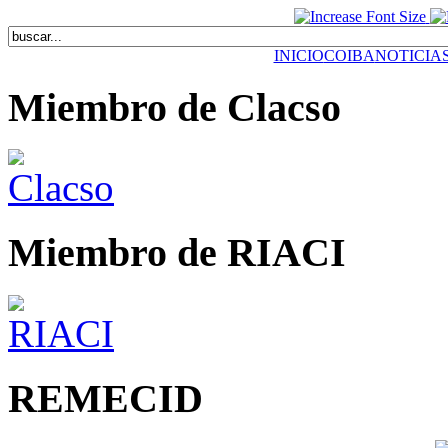
INICIO
COIBA
NOTICIA
Miembro de Clacso
Miembro de RIACI
REMECID