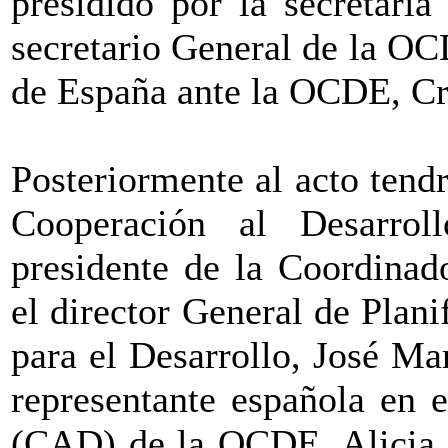
presidido por la secretari
secretario General de la O
de España ante la OCDE, Cr
Posteriormente al acto tend
Cooperación al Desarrol
presidente de la Coordina
el director General de Plani
para el Desarrollo, José Ma
representante española en 
(CAD) de la OCDE, Alicia M