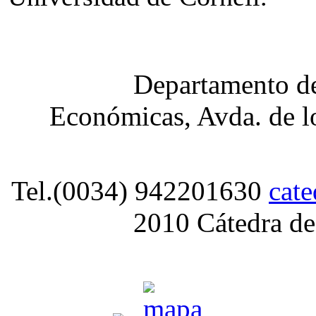
Departamento de
Económicas, Avda. de lo
Tel.(0034) 942201630
cat
2010 Cátedra de