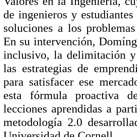
Valores en la Ingeniería, c
de ingenieros y estudiantes
soluciones a los problemas 
En su intervención, Domíngu
inclusivo, la delimitación 
las estrategias de empren
para satisfacer ese mercad
esta fórmula proactiva 
lecciones aprendidas a part
metodología 2.0 desarrolla
Universidad de Cornell.