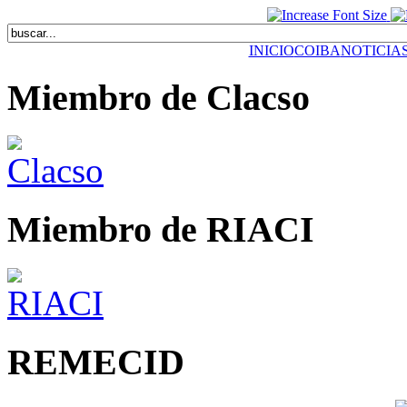
INICIO
COIBA
NOTICIA
Miembro de Clacso
Miembro de RIACI
REMECID