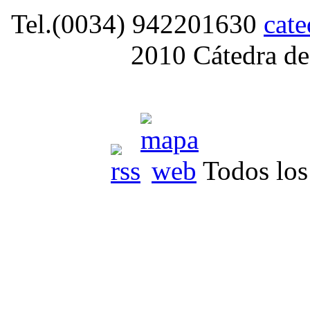
Tel.(0034) 942201630
cat
2010 Cátedra de
Todos los