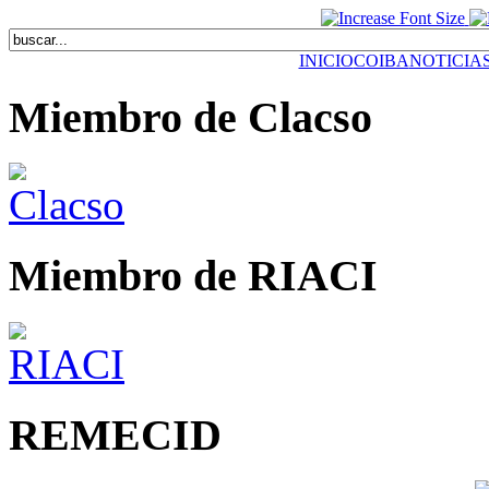
INICIO
COIBA
NOTICIA
Miembro de Clacso
Miembro de RIACI
REMECID