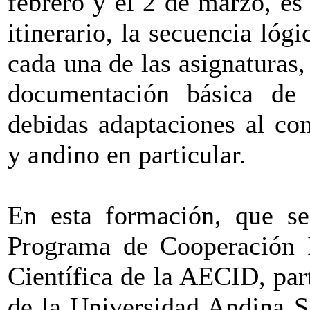
febrero y el 2 de marzo, es 
itinerario, la secuencia lógi
cada una de las asignaturas, 
documentación básica de 
debidas adaptaciones al co
y andino en particular.
En esta formación, que se 
Programa de Cooperación In
Científica de la AECID, par
de la Universidad Andina S