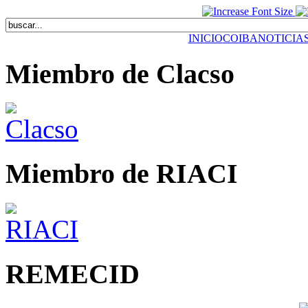
INICIO
COIBA
NOTICIA
Miembro de Clacso
Miembro de RIACI
REMECID