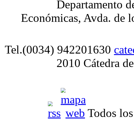
Departamento de
Económicas, Avda. de lo
Tel.(0034) 942201630
cat
2010 Cátedra de
Todos los