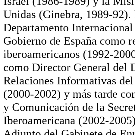
Israel (1986-1989) y la Mis
Unidas (Ginebra, 1989-92).
Departamento Internacional 
Gobierno de España como re
iberoamericanos (1992-2000
como Director General del 
Relaciones Informativas de
(2000-2002) y más tarde co
y Comunicación de la Secre
Iberoamericana (2002-2005). 
Adjunto del Gabinete de Enri