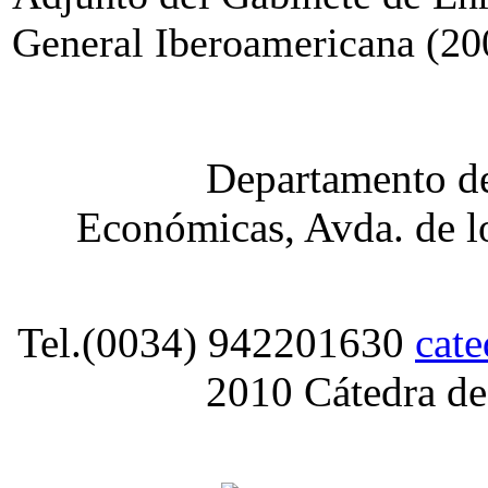
General Iberoamericana (200
Departamento de
Económicas, Avda. de lo
Tel.(0034) 942201630
cat
2010 Cátedra de