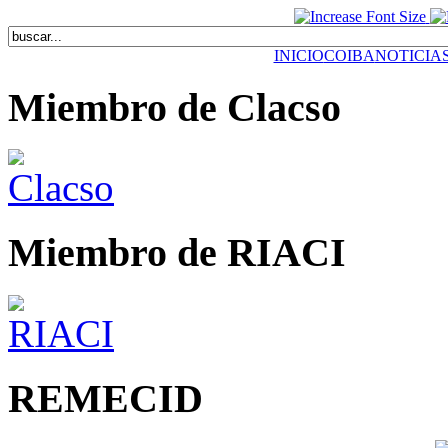
INICIO
COIBA
NOTICIA
Miembro de Clacso
Miembro de RIACI
REMECID