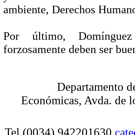
ambiente, Derechos Humano
Por último, Domíngue
forzosamente deben ser buena
Departamento de
Económicas, Avda. de lo
Tel.(0034) 942201630
cat