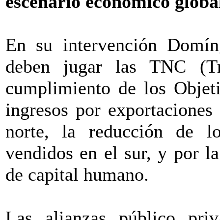
escenario económico globa
En su intervención Domíng
deben jugar las TNC (Tra
cumplimiento de los Objeti
ingresos por exportaciones 
norte, la reducción de l
vendidos en el sur, y por 
de capital humano.
Las alianzas público pri