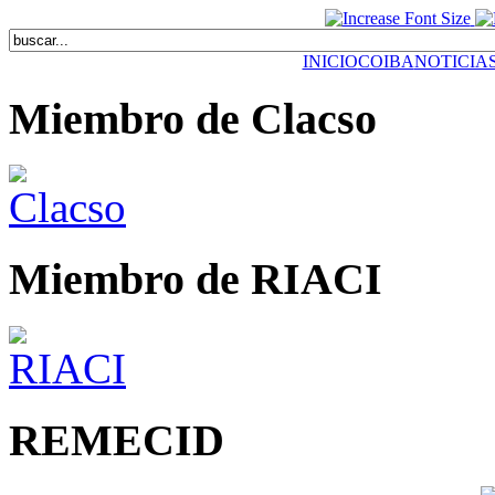
INICIO
COIBA
NOTICIA
Miembro de Clacso
Miembro de RIACI
REMECID