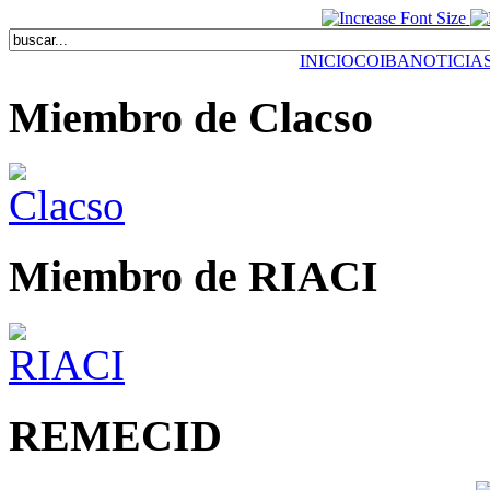
INICIO
COIBA
NOTICIA
Miembro de Clacso
Miembro de RIACI
REMECID