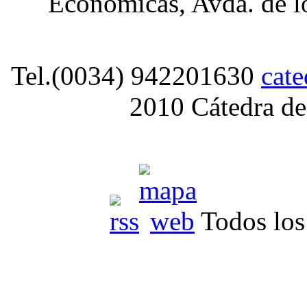
Económicas, Avda. de lo
Tel.(0034) 942201630
cat
2010 Cátedra de
Todos los