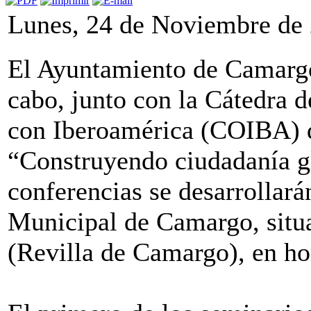
Lunes, 24 de Noviembre de
El Ayuntamiento de Camargo
cabo, junto con la Cátedra 
con Iberoamérica (COIBA) de
“Construyendo ciudadanía glo
conferencias se desarrollar
Municipal de Camargo, situa
(Revilla de Camargo), en hor