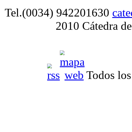
Tel.(0034) 942201630
cat
2010 Cátedra de
Todos los