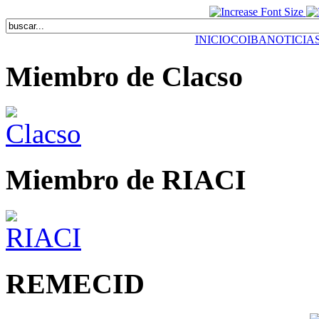
INICIO
COIBA
NOTICIA
Miembro de Clacso
Miembro de RIACI
REMECID