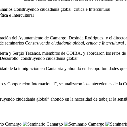
narios Construyendo ciudadanía global, crítica e Intercultural
tica e Intercultural
ración del Ayuntamiento de Camargo, Dosinda Rodríguez, y el director
 de seminarios
Construyendo ciudadanía global, crítica e Intercultural
.
ierra y Sergio Tezanos, miembros de COIBA, y abordaron los retos de l
 Desarrollo: construyendo ciudadanía global”.
alidad de la inmigración en Cantabria y ahondó en las oportunidades que 
io y Cooperación Internacional”, se analizaron los antecedentes de la C
ruyendo ciudadanía global” ahondó en la necesidad de trabajar la sensibi