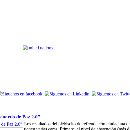
Acuerdo de Paz 2.0”
Los resultados del plebiscito de refrendación ciudadana
tienen varias caras. Primero, el nivel de abstención (más