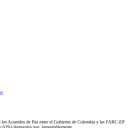
 de los Acuerdos de Paz entre el Gobierno de Colombia y las FARC-EP
 de 63%) demuestra que, lamentablemente,