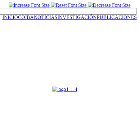
INICIO
COIBA
NOTICIAS
INVESTIGACIÓN
PUBLICACIONES