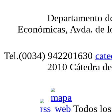
Departamento de
Económicas, Avda. de lo
Tel.(0034) 942201630
cat
2010 Cátedra de
Todos los