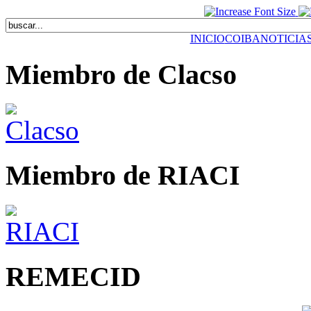
INICIO
COIBA
NOTICIA
Miembro de Clacso
Miembro de RIACI
REMECID