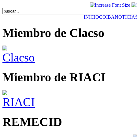
INICIO
COIBA
NOTICIA
Miembro de Clacso
Miembro de RIACI
REMECID