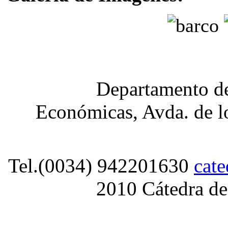
Departamento de
Económicas, Avda. de lo
Tel.(0034) 942201630
cat
2010 Cátedra de