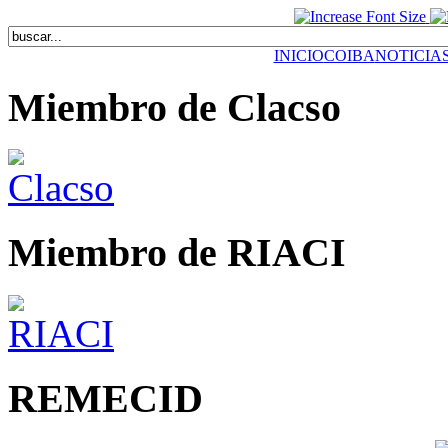
INICIO
COIBA
NOTICIA
Miembro de Clacso
Miembro de RIACI
REMECID