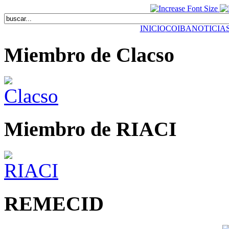
INICIO
COIBA
NOTICIA
Miembro de Clacso
Miembro de RIACI
REMECID