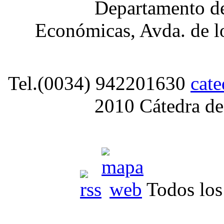
Departamento de
Económicas, Avda. de lo
Tel.(0034) 942201630
cat
2010 Cátedra de
Todos los