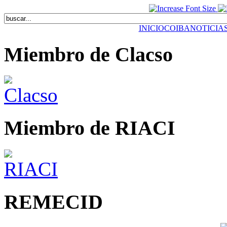
INICIO
COIBA
NOTICIA
Miembro de Clacso
Miembro de RIACI
REMECID