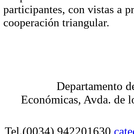
participantes, con vistas a p
cooperación triangular.
Departamento de
Económicas, Avda. de lo
Tel.(0034) 942201630
cat