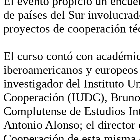
El evento propició un encuen
de países del Sur involucrad
proyectos de cooperación té
El curso contó con académic
iberoamericanos y europeos 
investigador del Instituto U
Cooperación (IUDC), Bruno A
Complutense de Estudios Int
Antonio Alonso; el director
Cooperación de esta misma 