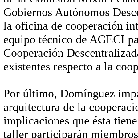
Gobiernos Autónomos Descen
la oficina de cooperación 
equipo técnico de AGECI par
Cooperación Descentralizada,
existentes respecto a la coop
Por último, Domínguez impar
arquitectura de la cooperaci
implicaciones que ésta tien
taller participarán miembro