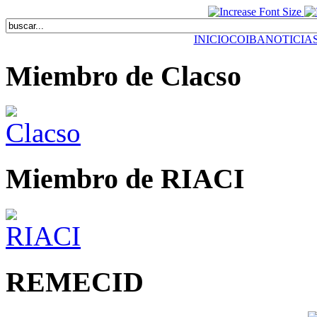
INICIO
COIBA
NOTICIA
Miembro de Clacso
Miembro de RIACI
REMECID