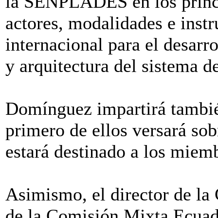
la SENPLADES en los princi
actores, modalidades e inst
internacional para el desarr
y arquitectura del sistema d
Domínguez impartirá también
primero de ellos versará so
estará destinado a los miem
Asimismo, el director de la 
de la Comisión Mixta Ecuado