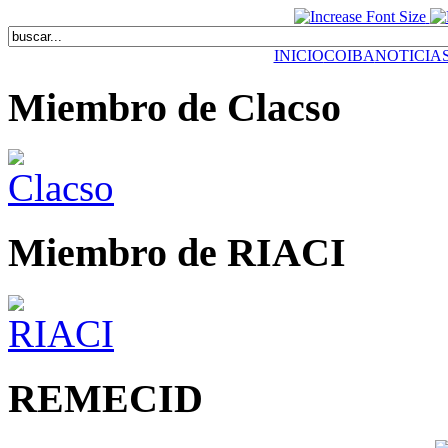
INICIO
COIBA
NOTICIA
Miembro de Clacso
Miembro de RIACI
REMECID