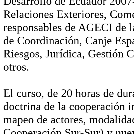
Desarrollo de Ecuador 2007-
Relaciones Exteriores, Come
responsables de AGECI de l
de Coordinación, Canje Esp
Riesgos, Jurídica, Gestión C
otros.
El curso, de 20 horas de dur
doctrina de la cooperación in
mapeo de actores, modalidad
Cooperación Sur-Sur) y nuev