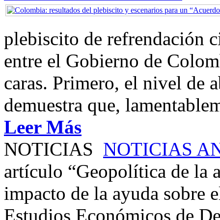
plebiscito de refrendación 
entre el Gobierno de Colom
caras. Primero, el nivel de
demuestra que, lamentablem
Leer Más
NOTICIAS
NOTICIAS A
artículo “Geopolítica de la
impacto de la ayuda sobre el
Estudios Económicos de Des