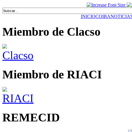
INICIO
COIBA
NOTICIA
Miembro de Clacso
Miembro de RIACI
REMECID