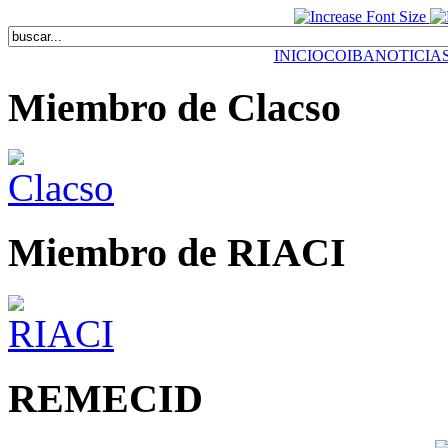
INICIO
COIBA
NOTICIA
Miembro de Clacso
Miembro de RIACI
REMECID