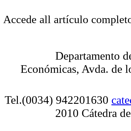
Accede all artículo comple
Departamento de
Económicas, Avda. de lo
Tel.(0034) 942201630
cat
2010 Cátedra de