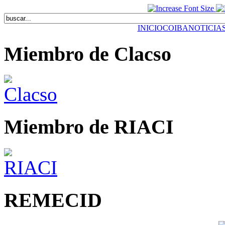
INICIO
COIBA
NOTICIA
Miembro de Clacso
Miembro de RIACI
REMECID