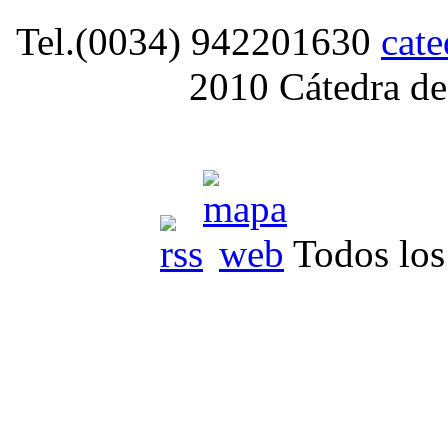
Tel.(0034) 942201630
cat
2010 Cátedra de
Todos los