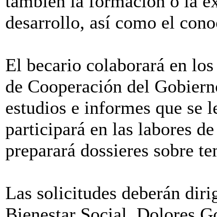
también la formación o la e
desarrollo, así como el cono
El becario colaborará en los
de Cooperación del Gobierno
estudios e informes que se 
participará en las labores d
preparará dossieres sobre te
Las solicitudes deberán diri
Bienestar Social, Dolores Go