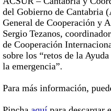
ACSUR – Cantabria y Coor
del Gobierno de Cantabria (
General de Cooperación y A
Sergio Tezanos, coordinador
de Cooperación Internaciona
sobre los “retos de la Ayuda
la emergencia”.
Para más información, puede
Pincha
aquí
para descargar e