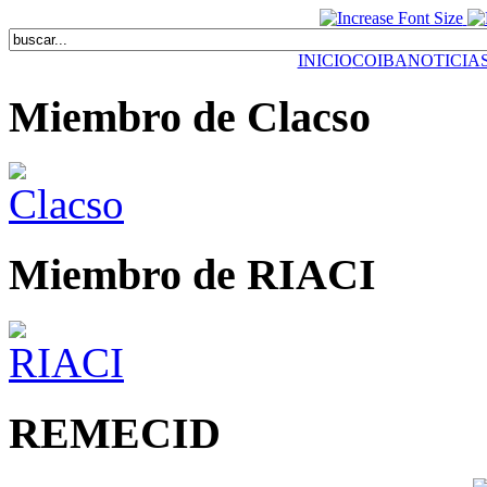
INICIO
COIBA
NOTICIA
Miembro de Clacso
Miembro de RIACI
REMECID