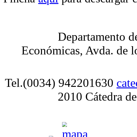
Departamento de
Económicas, Avda. de lo
Tel.(0034) 942201630
cat
2010 Cátedra de