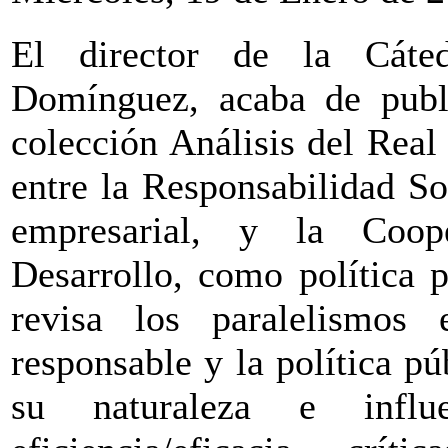
El director de la Cáted
Domínguez, acaba de publ
colección Análisis del Real 
entre la Responsabilidad So
empresarial, y la Coope
Desarrollo, como política 
revisa los paralelismos e
responsable y la política p
su naturaleza e influen