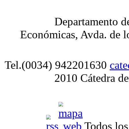
Departamento de
Económicas, Avda. de lo
Tel.(0034) 942201630
cat
2010 Cátedra de
Todos los