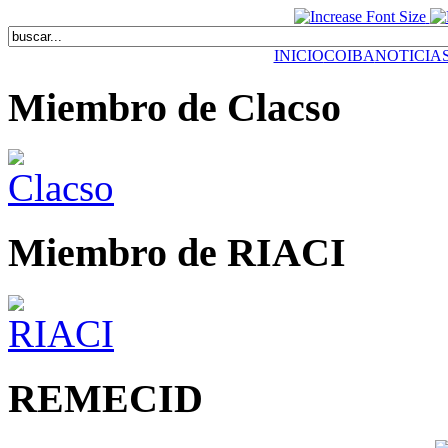
INICIO
COIBA
NOTICIA
Miembro de Clacso
Miembro de RIACI
REMECID